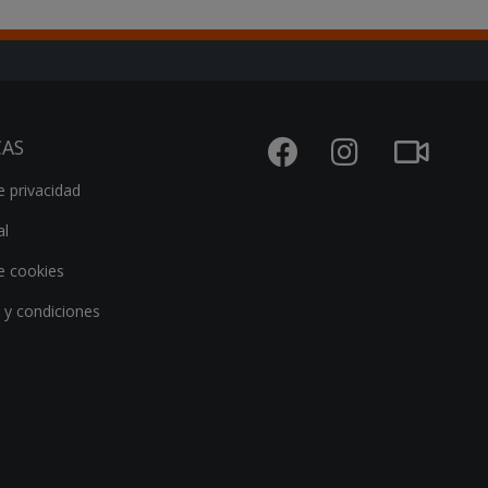
CAS
e privacidad
al
de cookies
 y condiciones