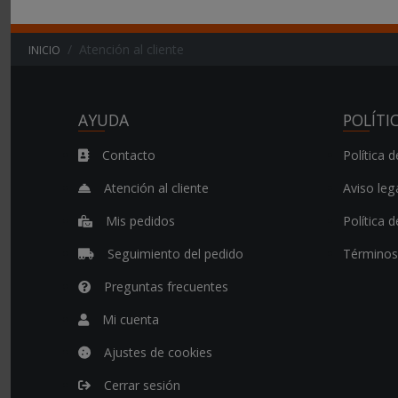
Atención al cliente
INICIO
AYUDA
POLÍTI
Contacto
Política d
Atención al cliente
Aviso leg
Mis pedidos
Política 
Seguimiento del pedido
Términos
Preguntas frecuentes
Mi cuenta
Ajustes de cookies
Cerrar sesión