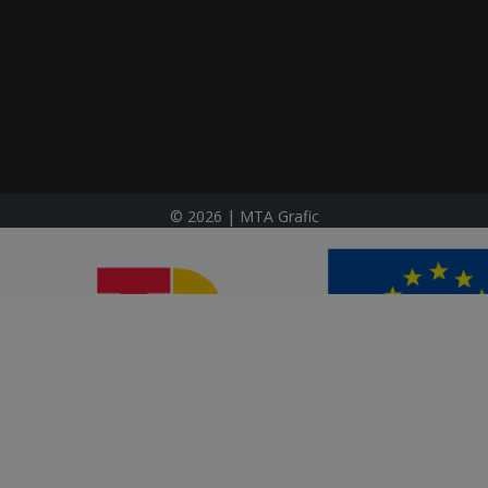
© 2026 | MTA Grafic
DO POR LOS FONDOS NEXT GENERATION (EU)
RESILIENCIA