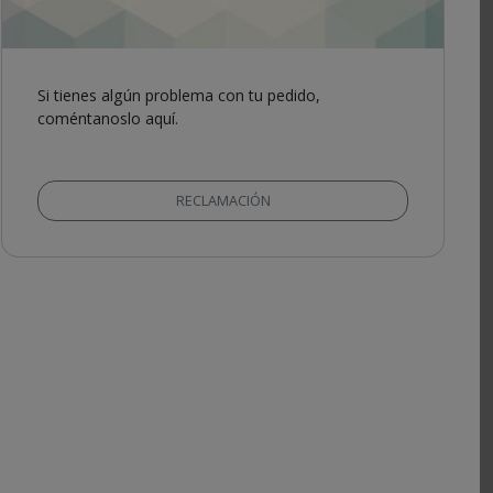
Si tienes algún problema con tu pedido,
coméntanoslo aquí.
RECLAMACIÓN