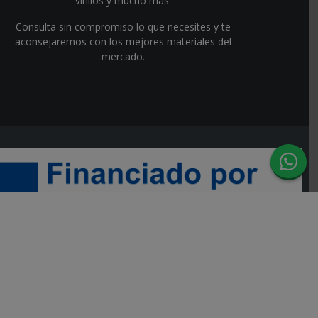
vinilos y mucho más.
Consulta sin compromiso lo que necesites y te
aconsejaremos con los mejores materiales del
mercado.
 DEL MECANISMO DE RECUPERACIÓN Y